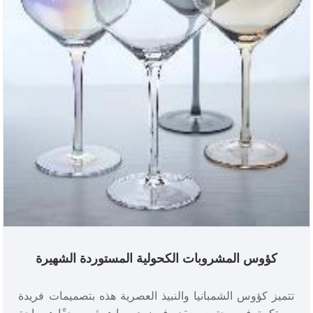
كؤوس المشروبات الكحولية المستوردة الشهيرة
وكؤوس الشمبانيا والنبيذ الأحمر
تتميز كؤوس الشمبانيا والنبيذ العصرية هذه بتصميمات فريدة
ومبتكرة. في مجتمع معقد وفوضوي، ما هو ثمين حقًا هو راحة