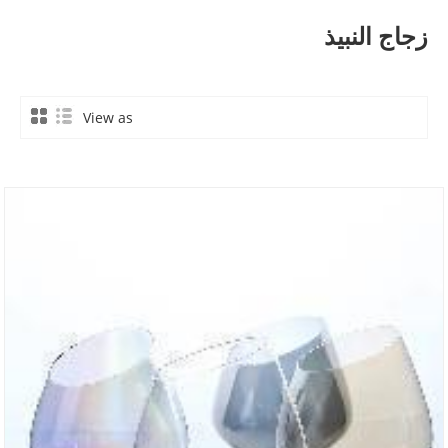
زجاج النبيذ
View as