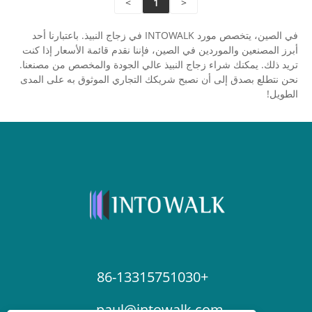
>
1
<
في الصين، يتخصص مورد INTOWALK في زجاج النبيذ. باعتبارنا أحد
أبرز المصنعين والموردين في الصين، فإننا نقدم قائمة الأسعار إذا كنت
تريد ذلك. يمكنك شراء زجاج النبيذ عالي الجودة والمخصص من مصنعنا.
نحن نتطلع بصدق إلى أن نصبح شريكك التجاري الموثوق به على المدى
الطويل!
+86-13315751030
paul@intowalk.com