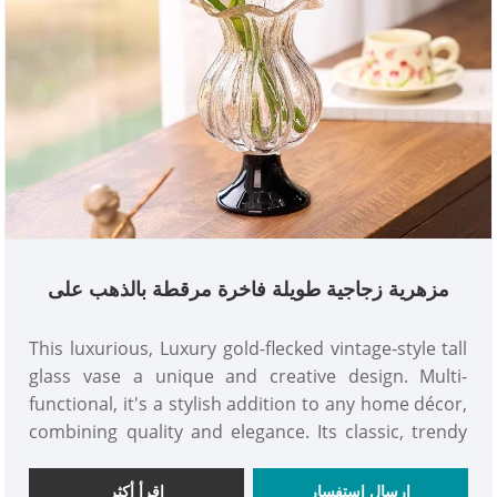
مزهرية زجاجية طويلة فاخرة مرقطة بالذهب على
الطراز العتيق
This luxurious, Luxury gold-flecked vintage-style tall
glass vase a unique and creative design. Multi-
functional, it's a stylish addition to any home décor,
combining quality and elegance. Its classic, trendy
colors add a touch of sophistication to any space.
Sunlight reflecting off the vase creates shimmering,
إرسال استفسار
اقرأ أكثر