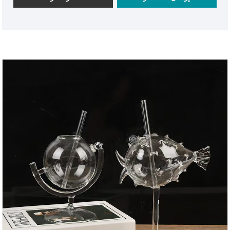
enchanting light. Welcome to purchase!