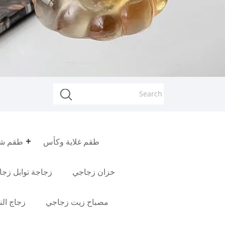
طقم غلاية وكأس
طقم شا
خزان زجاجي
زجاجة توابل زجا
مصباح زيت زجاجي
زجاج النب