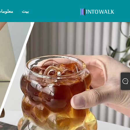
بيت
معلومات