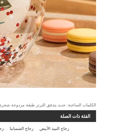
الكلمات الساخنة: جديد يتدفق الترتر طبقة مزدوجة شجرة 
الفئة ذات الصلة
زجاج النبيذ الأبيض
زجاج الشمبانيا
زجا