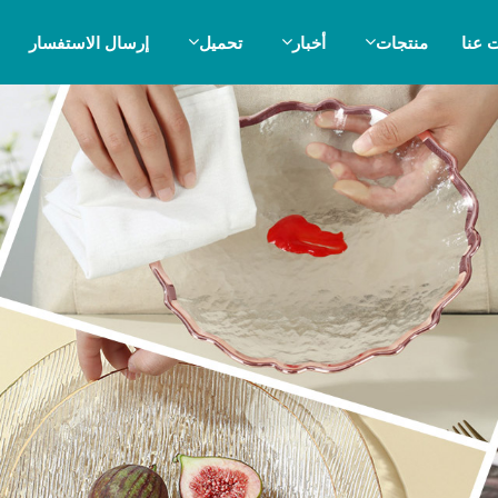
 عنا
منتجات
أخبار
تحميل
إرسال الاستفسار