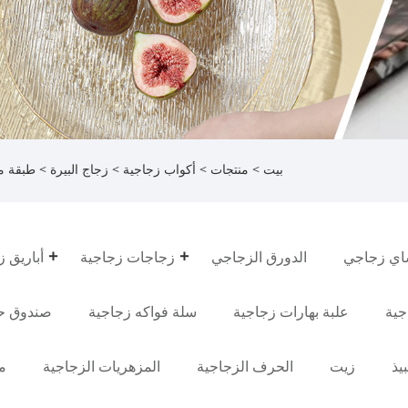
بيت
>
منتجات
>
أكواب زجاجية
>
زجاج البيرة
> طبقة مز
ي زجاجي
الدورق الزجاجي
زجاجات زجاجية
أباريق ز
جية
علبة بهارات زجاجية
سلة فواكه زجاجية
صندوق ح
يذ
زيت
الحرف الزجاجية
المزهريات الزجاجية
م