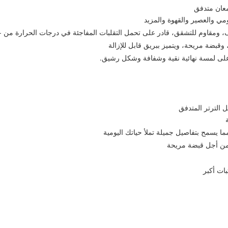
معان متدفق
 الترتر المتدفق