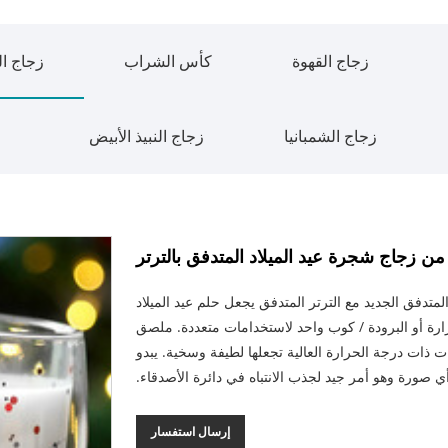
زجاج القهوة
كأس الشراب
زجاج ال
زجاج الشمبانيا
زجاج النبيذ الأبيض
ن زجاج شجرة عيد الميلاد المتدفق بالترتر
دفق الجديد مع الترتر المتدفق يجعل حلم عيد الميلاد
لحرارة أو البرودة / كوب واحد لاستخدامات متعددة. ملصق
 ذات درجة الحرارة العالية تجعلها لطيفة وسخية. يبدو
أي صورة وهو أمر جيد لجذب الانتباه في دائرة الأصدقاء.
إرسال استفسار